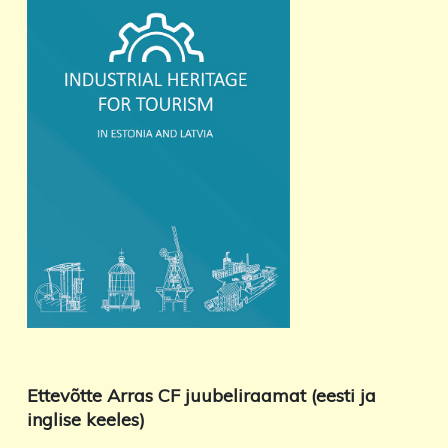
Ettevõtte Arras CF juubeliraamat (eesti ja
inglise keeles)