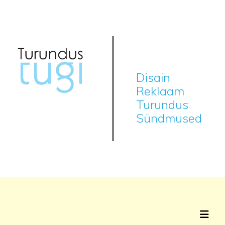
Disain
Reklaam
Turundus
Sündmused