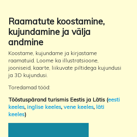
Raamatute koostamine,
kujundamine ja välja
andmine
Koostame, kujundame ja kirjastame
raamatuid. Loome ka illustratsioone,
jooniseid, kaarte, liikuvate piltidega kujundusi
ja 3D kujundusi.
Toredamad tööd:
Tööstuspärand turismis Eestis ja Lätis (
eesti
keeles
,
inglise keeles
,
vene keeles
,
läti
keeles
)